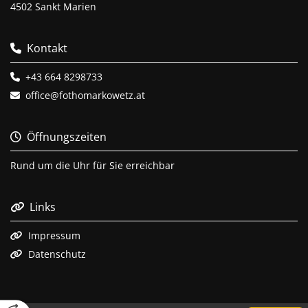
4502 Sankt Marien
Kontakt

+43 664 8298733

office@fothomarkowetz.at

Öffnungszeiten

Rund um die Uhr für Sie erreichbar
Links

Impressum

Datenschutz
