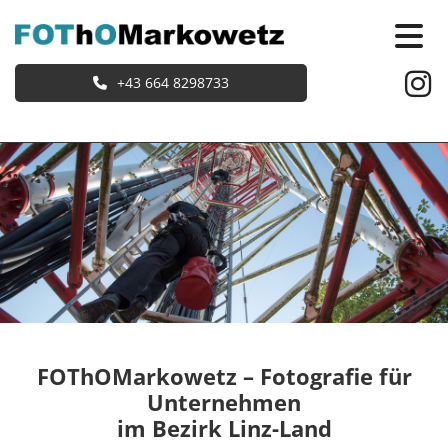
+43 664 8298733
FOThOMarkowetz – Fotografie für
Unternehmen
im Bezirk Linz-Land