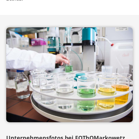
Unternehmensfotos bei FOThOMarkowetz