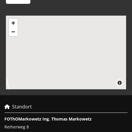
Standort

FOThOMarkowetz Ing. Thomas Markowetz
Reiherweg 8