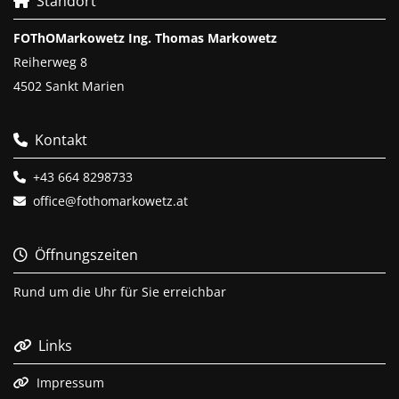
Standort

FOThOMarkowetz Ing. Thomas Markowetz
Reiherweg 8
4502 Sankt Marien
Kontakt

+43 664 8298733

office@fothomarkowetz.at

Öffnungszeiten

Rund um die Uhr für Sie erreichbar
Links

Impressum
