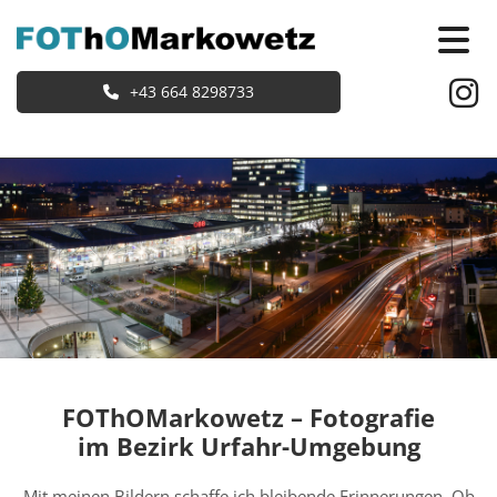
+43 664 8298733
FOThOMarkowetz – Fotografie
im Bezirk Urfahr-Umgebung
Mit meinen Bildern schaffe ich bleibende Erinnerungen. Ob